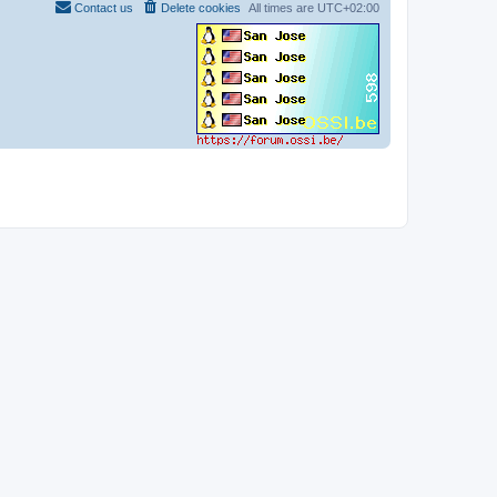
Contact us
Delete cookies
All times are
UTC+02:00