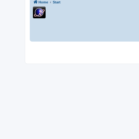
Home
Start