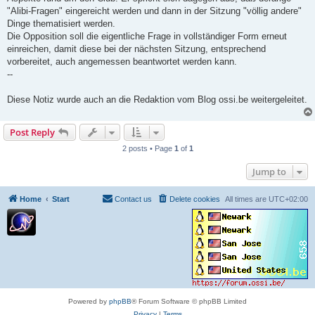
"Alibi-Fragen" eingereicht werden und dann in der Sitzung "völlig andere"
Dinge thematisiert werden.
Die Opposition soll die eigentliche Frage in vollständiger Form erneut
einreichen, damit diese bei der nächsten Sitzung, entsprechend
vorbereitet, auch angemessen beantwortet werden kann.
--
Diese Notiz wurde auch an die Redaktion vom Blog ossi.be weitergeleitet.
Post Reply
2 posts • Page
1
of
1
Jump to
Home
Start
Contact us
Delete cookies
All times are
UTC+02:00
Powered by
phpBB
® Forum Software © phpBB Limited
Privacy
|
Terms